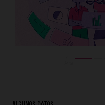
Atrás
ALGUNOS DATOS.