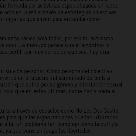
ón formada por activistas especializados en redes
odio en la red a través de estrategias colectivas.
 infografías que sirven para entender cómo
ramienta básica para todos, por eso mi activismo
 de odio”. A menudo parece que el algoritmo lo
cada perfil, por muy conocido que sea, hay una
n su vida personal. Como persona del colectivo
nvirtió en el ataque indiscriminado de trolls a
ución que sufría por su género y orientación sexual
s, solo que en estas últimas, nadie hacía nada al
uita a través de espacios como
No Les Des Casito
.
es para que las organizaciones puedan utilizarlos
n ella, un problema tan complejo como la cultura
e, ya que pone en juego las libertades