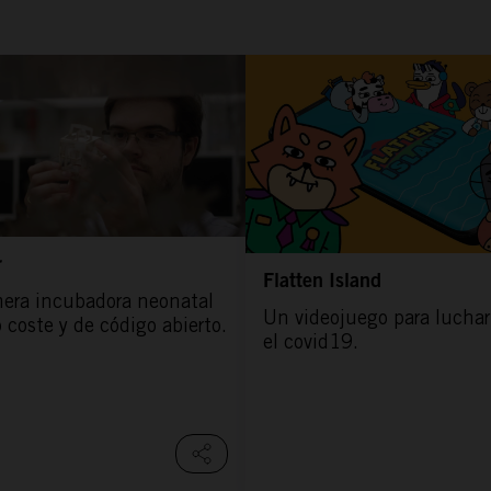
r
Flatten Island
mera incubadora neonatal
Un videojuego para luchar
 coste y de código abierto.
el covid19.