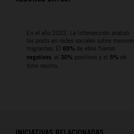
En el año 2022, La Intersección analizó
los posts en redes sociales sobre menore
migrantes. El
de ellos fueron
65%
, el
positivos y el
de
negativos
30%
5%
tono neutro.
INICIATIVAS RELACIONADAS.