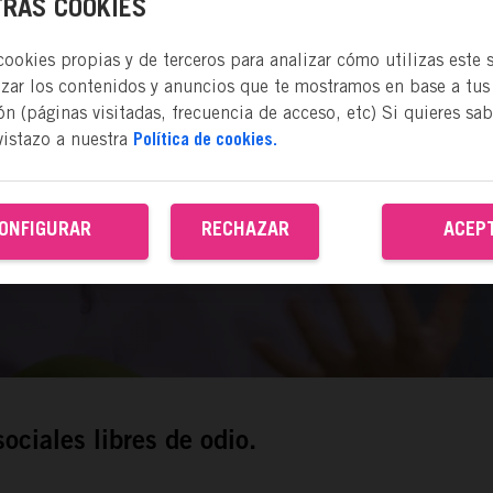
RAS COOKIES
okies propias y de terceros para analizar cómo utilizas este s
izar los contenidos y anuncios que te mostramos en base a tus
n (páginas visitadas, frecuencia de acceso, etc) Si quieres sa
vistazo a nuestra
Política de cookies.
ONFIGURAR
RECHAZAR
ACEP
ociales libres de odio.