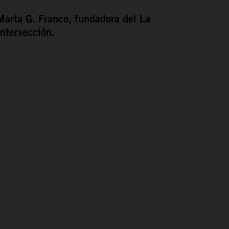
Marta G. Franco, fundadora del La
Intersección.