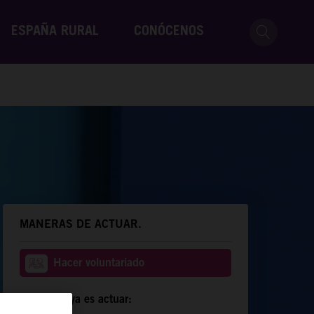
ESPAÑA RURAL
CONÓCENOS
MANERAS DE ACTUAR.
Hacer voluntariado
Compartir ya es actuar: