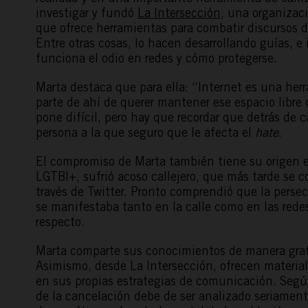
investigar y fundó
La Intersección
, una organizaci
que ofrece herramientas para combatir discursos de 
Entre otras cosas, lo hacen desarrollando guías, e
funciona el odio en redes y cómo protegerse.
Marta destaca que para ella: “Internet es una her
parte de ahí de querer mantener ese espacio libre
pone difícil, pero hay que recordar que detrás de 
persona a la que seguro que le afecta el
hate
.
El compromiso de Marta también tiene su origen e
LGTBI+, sufrió acoso callejero, que más tarde se co
través de Twitter. Pronto comprendió que la persec
se manifestaba tanto en la calle como en las rede
respecto.
Marta comparte sus conocimientos de manera grat
Asimismo, desde La Intersección, ofrecen material
en sus propias estrategias de comunicación. Segú
de la cancelación debe de ser analizado seriament