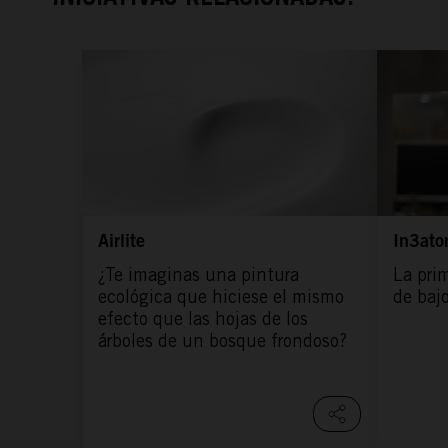
Airlite
In3ato
¿Te imaginas una pintura
La pri
ecológica que hiciese el mismo
de bajo
efecto que las hojas de los
árboles de un bosque frondoso?