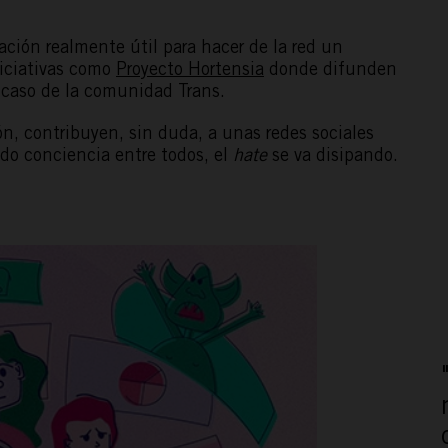
ación realmente útil para hacer de la red un
niciativas como
Proyecto Hortensia
donde difunden
 caso de la comunidad Trans.
ión, contribuyen, sin duda, a unas redes sociales
ACTÚA
o conciencia entre todos, el
hate
se va disipando.
PODCAST
REPORTAJES
TAMAYO
ESPAÑA RURAL