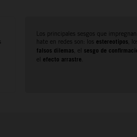
Los principales sesgos que impregnan
s
hate en redes son: los
, lo
estereotipos
, el
falsos dilemas
sesgo de confirmaci
el
.
efecto arrastre