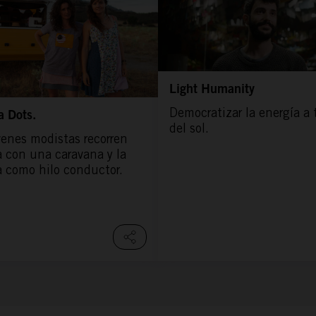
Light Humanity
Democratizar la energía a 
a Dots.
del sol.
venes modistas recorren
 con una caravana y la
a como hilo conductor.