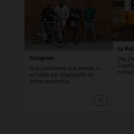
La Rut
Dos jó
Ciclogreen
España
Una plataforma que premia tu
costur
esfuerzo por desplazarte de
forma sostenible.