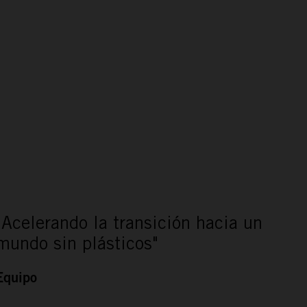
"Acelerando la transición hacia un
mundo sin plásticos"
Equipo