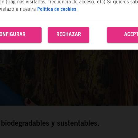
n (páginas visitadas, frecuencia de acceso, etc) Si quieres sa
vistazo a nuestra
Política de cookies.
ONFIGURAR
RECHAZAR
ACEP
 biodegradables y sustentables.