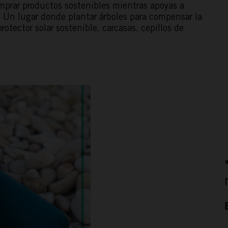
prar productos sostenibles mientras apoyas a
. Un lugar donde plantar árboles para compensar la
otector solar sostenible, carcasas, cepillos de