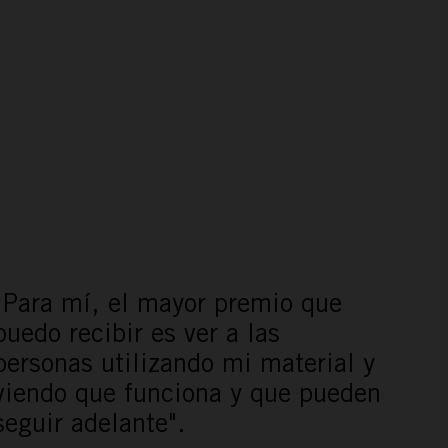
"Para mí, el mayor premio que
puedo recibir es ver a las
personas utilizando mi material y
viendo que funciona y que pueden
seguir adelante".