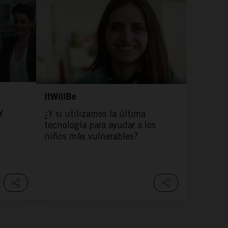
ItWillBe
y
¿Y si utilizamos la última
tecnología para ayudar a los
niños más vulnerables?