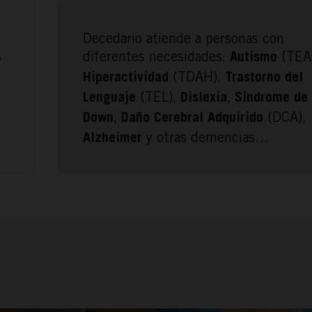
CONÓCENOS
Decedario atiende a personas con
s
diferentes necesidades:
(TEA
Autismo
(TDAH),
Hiperactividad
Trastorno del
(TEL),
,
Lenguaje
Dislexia
Síndrome de
,
(DCA),
Down
Daño Cerebral Adquirido
y otras demencias…
Alzheimer