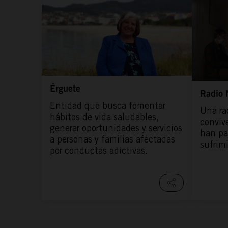
Érguete
Radio 
Entidad que busca fomentar
Una ra
hábitos de vida saludables,
conviv
generar oportunidades y servicios
han pa
a personas y familias afectadas
sufrim
por conductas adictivas.