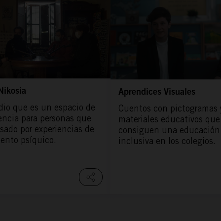
Nikosia
Aprendices Visuales
dio que es un espacio de
Cuentos con pictogramas 
encia para personas que
materiales educativos que
sado por experiencias de
consiguen una educación
iento psíquico.
inclusiva en los colegios.