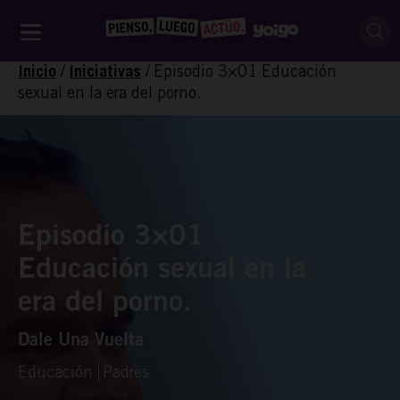
/
/
Episodio 3×01 Educación
Inicio
Iniciativas
sexual en la era del porno.
Episodio 3×01
Educación sexual en la
era del porno.
Dale Una Vuelta
Educación
Padres