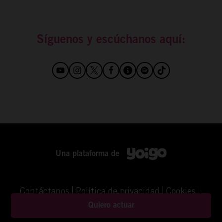
Síguenos y escúchanos aquí:
Una plataforma de
Contáctanos
Política de privacidad
Cookies
Aviso Legal
©YOIGO
Quiero actuar