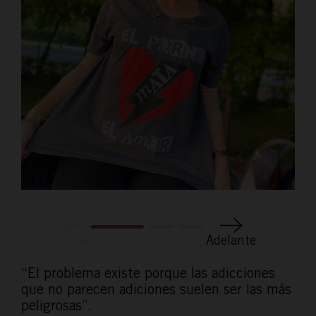
ACTÚA
Atrás
Adelante
PODCAST
“El problema existe porque las adicciones
que no parecen adiciones suelen ser las más
REPORTAJES
peligrosas”.