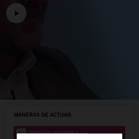
MANERAS DE ACTUAR.
Donación económica