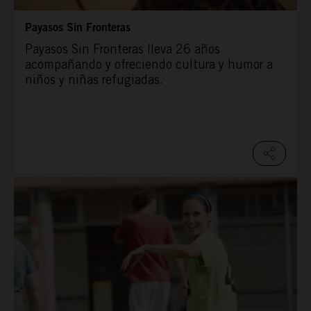
Payasos Sin Fronteras
Payasos Sin Fronteras lleva 26 años
acompañando y ofreciendo cultura y humor a
niños y niñas refugiadas.