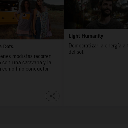
Light Humanity
Democratizar la energía a 
a Dots.
del sol.
venes modistas recorren
 con una caravana y la
a como hilo conductor.