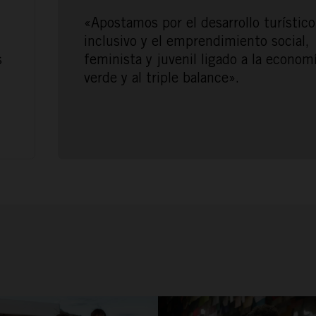
CONÓCENOS
«Apostamos por el desarrollo turístico
inclusivo y el emprendimiento social,
s
feminista y juvenil ligado a la econom
l
verde y al triple balance».