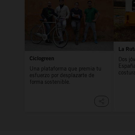
La Rut
Dos jó
Ciclogreen
España
Una plataforma que premia tu
costur
esfuerzo por desplazarte de
forma sostenible.