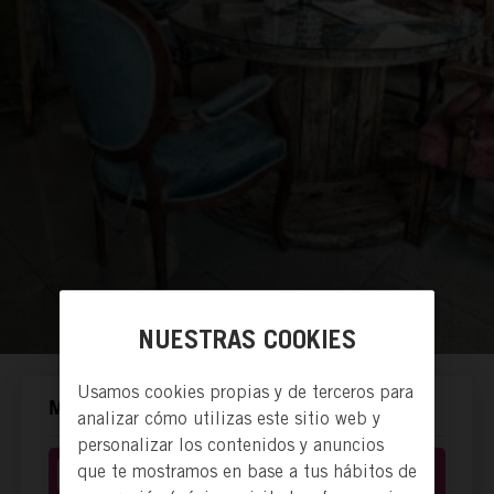
NUESTRAS COOKIES
Usamos cookies propias y de terceros para
MANERAS DE ACTUAR.
analizar cómo utilizas este sitio web y
personalizar los contenidos y anuncios
que te mostramos en base a tus hábitos de
Hacerse socia