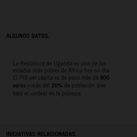
ALGUNOS DATOS.
ACTÚA
La República de Uganda es uno de los
estados más pobres de África hoy en día.
El PIB per cápita es de poco más de
PODCAST
800
y más del
de población vive
euros
20%
bajo el umbral de la pobreza,
REPORTAJES
TAMAYO
INICIATIVAS RELACIONADAS.