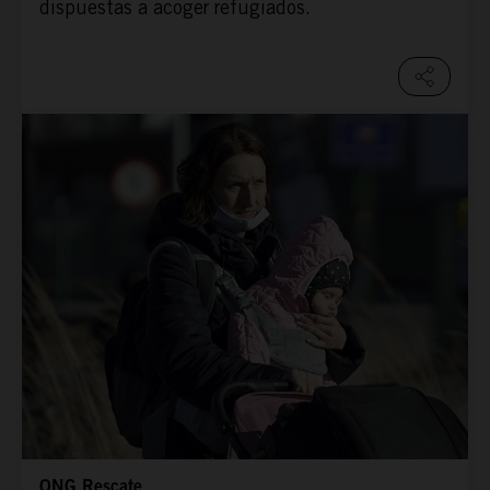
dispuestas a acoger refugiados.
ONG Rescate