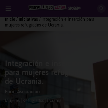
/
/
Integración e inserción para
Inicio
Iniciativas
mujeres refugiadas de Ucrania.
Integración e inserción
para mujeres refugiadas
de Ucrania.
Forin Asociación
Mujeres
Refugiados
Ucrania