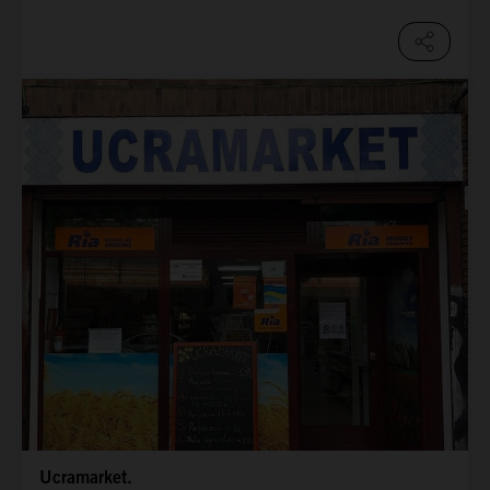
Ucramarket.