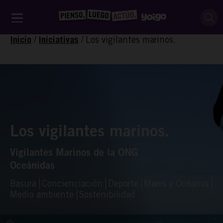
/
/
Los vigilantes marinos.
Inicio
Iniciativas
Los vigilantes marinos.
Vigilantes Marinos de la ONG
Oceánidas
Basura
Concienciación
Deporte
Mares y Océanos
Medio ambiente
Sostenibilidad