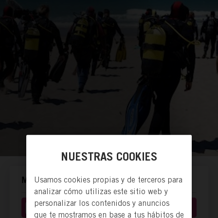
NUESTRAS COOKIES
Usamos cookies propias y de terceros para
MANERAS DE ACTUAR.
analizar cómo utilizas este sitio web y
personalizar los contenidos y anuncios
Hacer voluntariado
que te mostramos en base a tus hábitos de