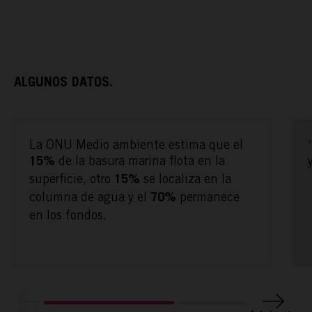
ALGUNOS DATOS.
La ONU Medio ambiente estima que el
ACTÚA
de la basura marina flota en la
15%
superficie, otro
se localiza en la
15%
columna de agua y el
permanece
70%
PODCAST
en los fondos.
REPORTAJES
TAMAYO