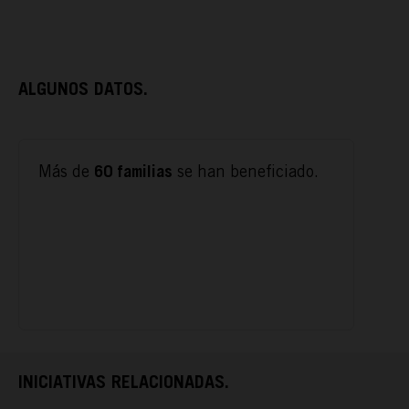
ALGUNOS DATOS.
ACTÚA
Más de
se han beneficiado.
60 familias
PODCAST
REPORTAJES
TAMAYO
INICIATIVAS RELACIONADAS.