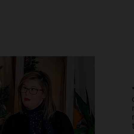
ACTÚA
PODCAST