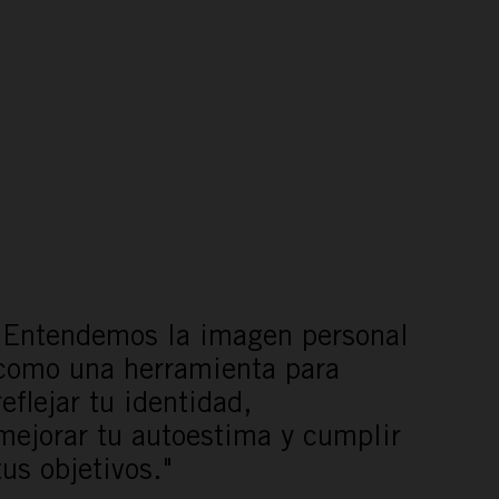
"Entendemos la imagen personal
como una herramienta para
reflejar tu identidad,
mejorar tu autoestima y cumplir
tus objetivos."