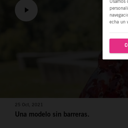
Usamos co
personal
navegació
echa un 
C
25 Oct, 2021
Una modelo sin barreras.