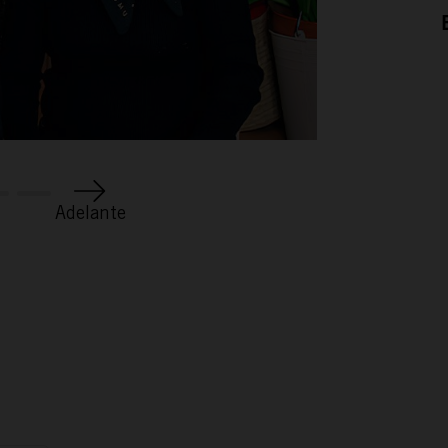
REPORTAJES
TAMAYO
ESPAÑA RURAL
Adelante
CONÓCENOS