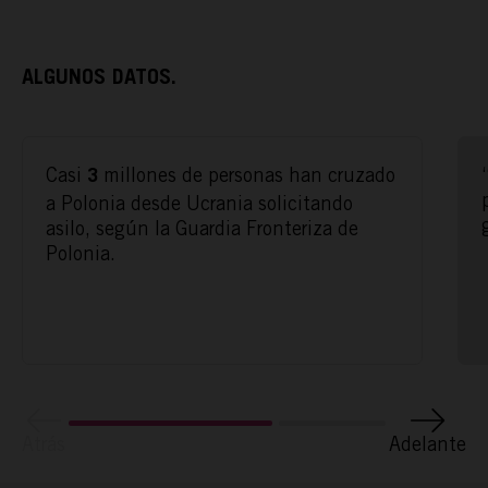
ALGUNOS DATOS.
Casi
millones de personas han cruzado
3
a Polonia desde Ucrania solicitando
ACTÚA
asilo, según la Guardia Fronteriza de
Polonia.
PODCAST
REPORTAJES
Atrás
Adelante
TAMAYO