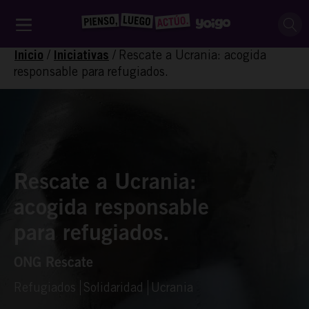
/
/
Rescate a Ucrania: acogida
Inicio
Iniciativas
responsable para refugiados.
Rescate a Ucrania:
acogida responsable
para refugiados.
ONG Rescate
Refugiados
Solidaridad
Ucrania