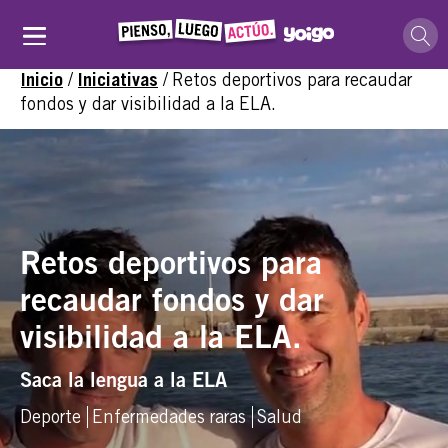
/
/
Retos deportivos para recaudar
Inicio
Iniciativas
fondos y dar visibilidad a la ELA.
Retos deportivos para
recaudar fondos y dar
visibilidad a la ELA.
Saca la lengua a la ELA
Deporte
Enfermedades raras
Salud