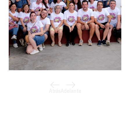
Atrás
Adelante