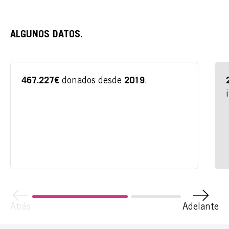
ALGUNOS DATOS.
donados desde
.
467.227€
2019
ACTÚA
PODCAST
REPORTAJES
Atrás
Adelante
TAMAYO