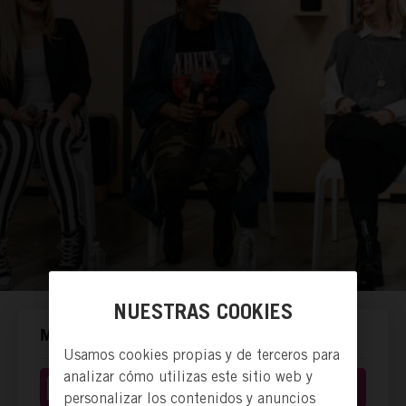
NUESTRAS COOKIES
MANERAS DE ACTUAR.
Usamos cookies propias y de terceros para
analizar cómo utilizas este sitio web y
Donación económica
personalizar los contenidos y anuncios