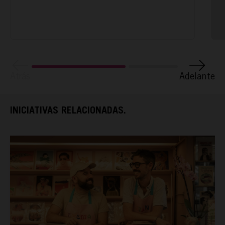
TAMAYO
ESPAÑA RURAL
Atrás
Adelante
CONÓCENOS
INICIATIVAS RELACIONADAS.