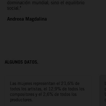
dominación mundial, sino el equilibrio
social."
Andreea Magdalina
ALGUNOS DATOS.
ACTÚA
Las mujeres representan el 21,6% de
PODCAST
todos los artistas, el 12,9% de todos los
compositores y el 2,6% de todos los
productores.
REPORTAJES