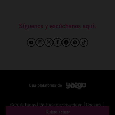
Síguenos y escúchanos aquí:
Una plataforma de
Contáctanos
Política de privacidad
Cookies
Aviso Legal
©YOIGO
Quiero actuar