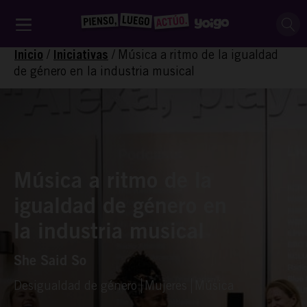
/
/
Música a ritmo de la igualdad
Inicio
Iniciativas
de género en la industria musical
Música a ritmo de la
igualdad de género en
la industria musical
She Said So
Desigualdad de género
Mujeres
Música