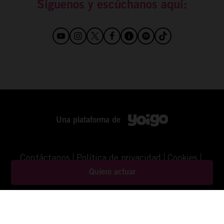
Síguenos y escúchanos aquí:
Una plataforma de
Contáctanos
Política de privacidad
Cookies
Aviso Legal
©YOIGO
Quiero actuar