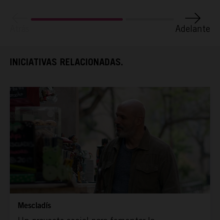
TAMAYO
Atrás
Adelante
ESPAÑA RURAL
INICIATIVAS RELACIONADAS.
CONÓCENOS
Mescladís