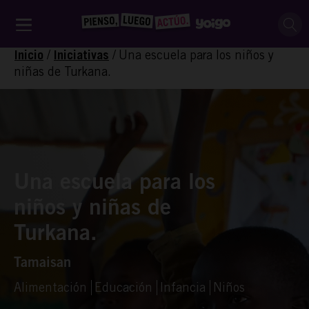
/
/
Una escuela para los niños y
Inicio
Iniciativas
niñas de Turkana.
Una escuela para los
niños y niñas de
Turkana.
Tamaisan
Alimentación
Educación
Infancia
Niños