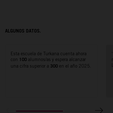
ALGUNOS DATOS.
Esta escuela de Turkana cuenta ahora
ACTÚA
con
alumnos/as y espera alcanzar
100
una cifra superior a
en el año 2025.
300
PODCAST
REPORTAJES
TAMAYO