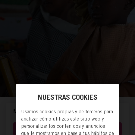
NUESTRAS COOKIES
Usamos cookies propias y de terceros para
MANERAS DE ACTUAR.
analizar cómo utilizas este sitio web y
personalizar los contenidos y anuncios
Donación económica
que te mostramos en base a tus hábitos de