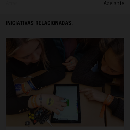
Atrás
Adelante
ESPAÑA RURAL
INICIATIVAS RELACIONADAS.
CONÓCENOS