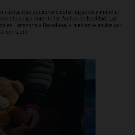
iciativa que quiere recolectar juguetes y material
reciendo apoyo durante las fechas de Navidad. Las
da en Tarragona y Barcelona, o mediante envíos por
de contacto.
ACTÚA
PODCAST