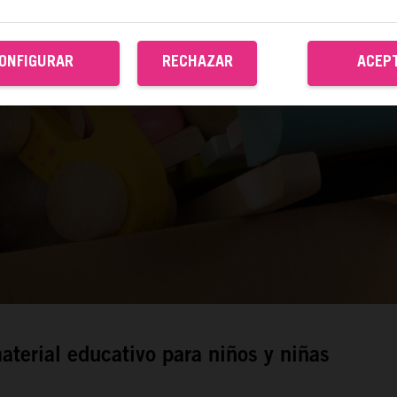
ONFIGURAR
RECHAZAR
ACEP
material educativo para niños y niñas