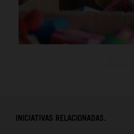
Atrás
Adela
INICIATIVAS RELACIONADAS.