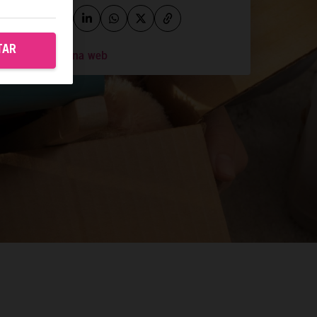
TAR
Ir a la página web