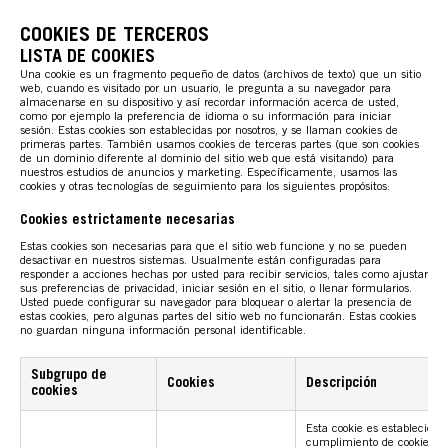
COOKIES DE TERCEROS
LISTA DE COOKIES
Una cookie es un fragmento pequeño de datos (archivos de texto) que un sitio
web, cuando es visitado por un usuario, le pregunta a su navegador para
almacenarse en su dispositivo y así recordar información acerca de usted,
como por ejemplo la preferencia de idioma o su información para iniciar
sesión. Estas cookies son establecidas por nosotros, y se llaman cookies de
primeras partes. También usamos cookies de terceras partes (que son cookies
de un dominio diferente al dominio del sitio web que está visitando) para
nuestros estudios de anuncios y marketing. Específicamente, usamos las
cookies y otras tecnologías de seguimiento para los siguientes propósitos:
Cookies estrictamente necesarias
Estas cookies son necesarias para que el sitio web funcione y no se pueden
desactivar en nuestros sistemas. Usualmente están configuradas para
responder a acciones hechas por usted para recibir servicios, tales como ajustar
sus preferencias de privacidad, iniciar sesión en el sitio, o llenar formularios.
Usted puede configurar su navegador para bloquear o alertar la presencia de
estas cookies, pero algunas partes del sitio web no funcionarán. Estas cookies
no guardan ninguna información personal identificable.
Subgrupo de
Cookies
Descripción
cookies
Esta cookie es establecida p
cumplimiento de cookies d