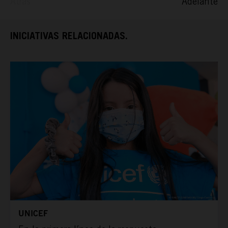
Atrás
Adelante
TAMAYO
INICIATIVAS RELACIONADAS.
ESPAÑA RURAL
CONÓCENOS
UNICEF