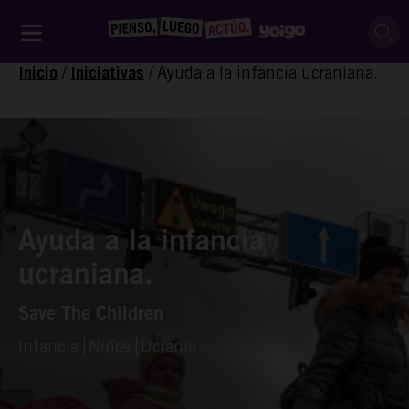
/
/
Ayuda a la infancia ucraniana.
Inicio
Iniciativas
Ayuda a la infancia
ucraniana.
Save The Children
Infancia
Niños
Ucrania