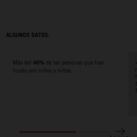
ALGUNOS DATOS.
Más del
de las personas que han
40%
huido son niños y niñas.
ACTÚA
PODCAST
REPORTAJES