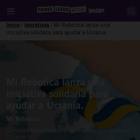
/
/
Mi Rebotica lanza una
Inicio
Iniciativas
iniciativa solidaria para ayudar a Ucrania.
Mi Rebotica lanza una
iniciativa solidaria para
ayudar a Ucrania.
Mi Rebotica
Consumo Responsable
Cooperación
Solidaridad
Ucrania