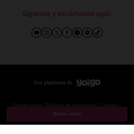
Síguenos y escúchanos aquí:
Una plataforma de
Contáctanos
Política de privacidad
Cookies
Aviso Legal
©YOIGO
Quiero actuar