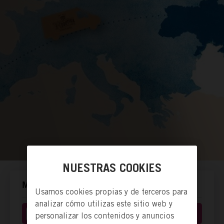
NUESTRAS COOKIES
MANERAS DE ACTUAR.
Usamos cookies propias y de terceros para
analizar cómo utilizas este sitio web y
Comprar producto o servicio
personalizar los contenidos y anuncios