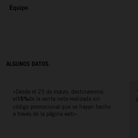
Equipo
ALGUNOS DATOS.
ACTÚA
«Desde el 25 de marzo, destinaremos
el
de la venta neta realizada sin
15%
PODCAST
código promocional que se hayan hecho
a través de la página web».
REPORTAJES