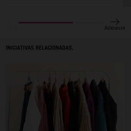
TAMAYO
Atrás
Adelante
ESPAÑA RURAL
INICIATIVAS RELACIONADAS.
CONÓCENOS