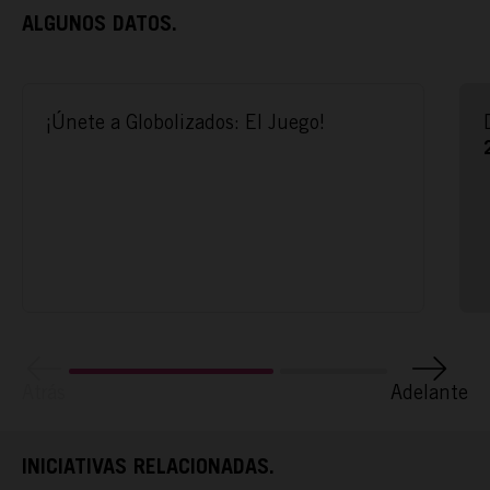
ALGUNOS DATOS.
¡Únete a Globolizados: El Juego!
ACTÚA
PODCAST
REPORTAJES
Atrás
Adelante
TAMAYO
INICIATIVAS RELACIONADAS.