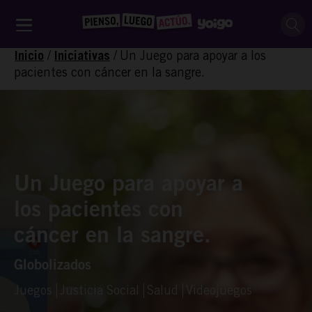
/
/
Un Juego para apoyar a los
Inicio
Iniciativas
pacientes con cáncer en la sangre.
Un Juego para apoyar a
los pacientes con
cáncer en la sangre.
Globolizados
Juegos
Justicia Social
Salud
Videojuegos