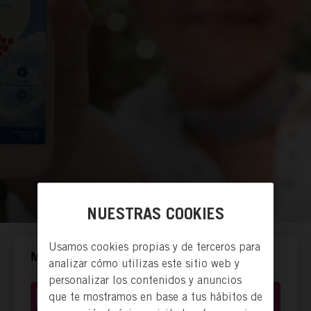
NUESTRAS COOKIES
Usamos cookies propias y de terceros para
MANERAS DE ACTUAR.
analizar cómo utilizas este sitio web y
personalizar los contenidos y anuncios
que te mostramos en base a tus hábitos de
Donación económica