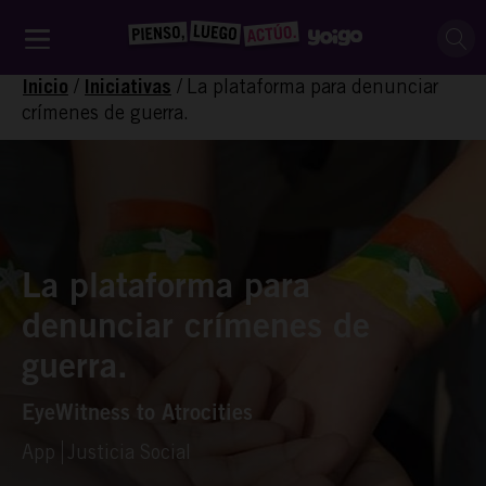
/
/
La plataforma para denunciar
Inicio
Iniciativas
crímenes de guerra.
La plataforma para
denunciar crímenes de
guerra.
EyeWitness to Atrocities
App
Justicia Social