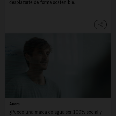
desplazarte de forma sostenible.
Auara
¿Puede una marca de agua ser 100% social y