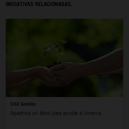
INICIATIVAS RELACIONADAS.
ESPAÑA RURAL
CONÓCENOS
CO2 Gestión
Apadrina un árbol para ayudar a Ucrania.