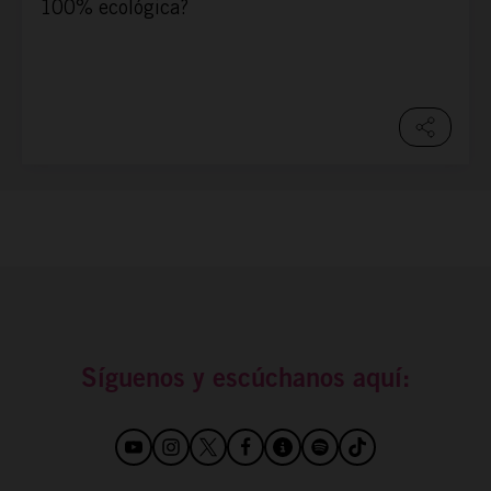
100% ecológica?
Síguenos y escúchanos aquí: