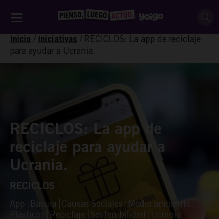
/
/
RECICLOS: La app de reciclaje
Inicio
Iniciativas
para ayudar a Ucrania.
RECICLOS: La app de
reciclaje para ayudar a
Ucrania.
RECICLOS
App
Basura
Causas Sociales
Medio ambiente
Plásticos
Reciclaje
Sostenibilidad
Ucrania