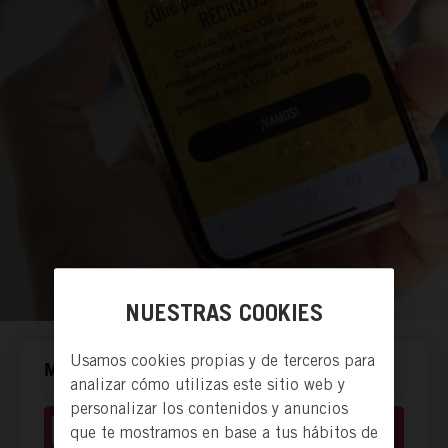
NUESTRAS COOKIES
Usamos cookies propias y de terceros para
MANERAS DE ACTUAR.
analizar cómo utilizas este sitio web y
personalizar los contenidos y anuncios
Donación de recursos
que te mostramos en base a tus hábitos de