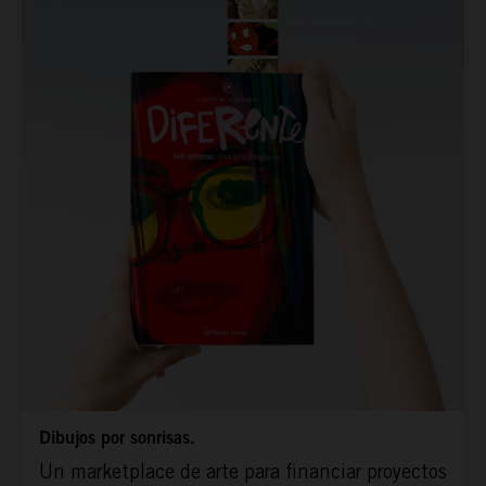
Dibujos por sonrisas.
Un marketplace de arte para financiar proyectos