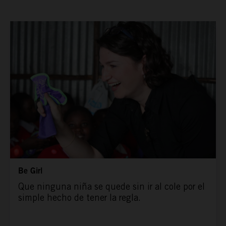
TAMAYO
ESPAÑA RURAL
CONÓCENOS
Be Girl
Que ninguna niña se quede sin ir al cole por el
simple hecho de tener la regla.