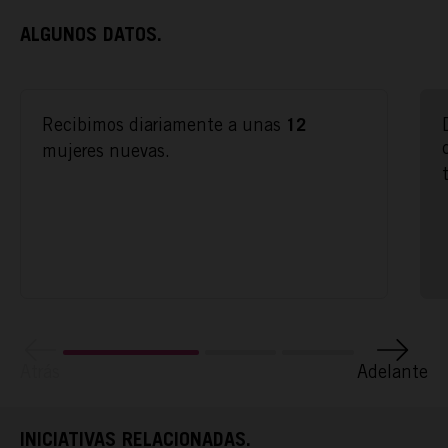
ALGUNOS DATOS.
Recibimos diariamente a unas
12
mujeres nuevas.
ACTÚA
PODCAST
Atrás
Adelante
REPORTAJES
INICIATIVAS RELACIONADAS.