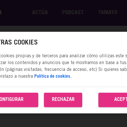
ACTÚA
PODCAST
TAMAYO
RAS COOKIES
okies propias y de terceros para analizar cómo utilizas este s
izar los contenidos y anuncios que te mostramos en base a tus
n (páginas visitadas, frecuencia de acceso, etc) Si quieres sa
vistazo a nuestra
Política de cookies.
ONFIGURAR
RECHAZAR
ACEP
ACTÚA