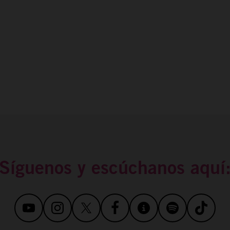
PODCAST
REPORTAJES
TAMAYO
ESPAÑA RURAL
CONÓCENOS
Síguenos y escúchanos aquí