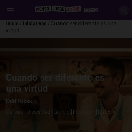
/
/
Cuando ser diferente es una
Inicio
Iniciativas
virtud
Cuando ser diferente es
una virtud
Odd Kiosk
Cultura
Diversidad
Género
Inclusión
LGTBI